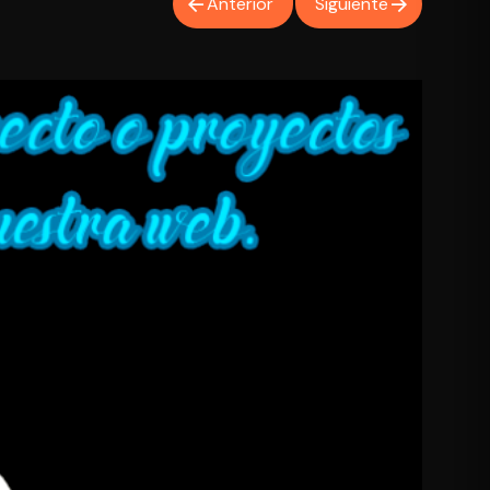
Anterior
Siguiente