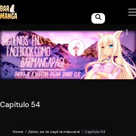
Capítulo 54
Home
¡Ídolo, se te cayó la máscara!
Capítulo 54