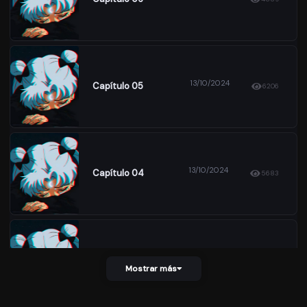
13/10/2024
Capítulo 05
6206
13/10/2024
Capítulo 04
5683
07/10/2024
Capítulo 03
8068
Mostrar más