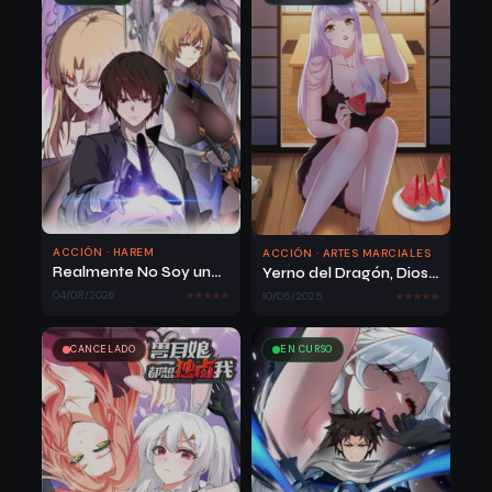
ACCIÓN · HAREM
ACCIÓN · ARTES MARCIALES
Realmente No Soy una Bestia Mágica
Yerno del Dragón, Dios de la Guerra
04/08/2026
10/05/2025
CANCELADO
EN CURSO