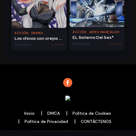
ACCIÓN · ARTES MARCIALES
ACCIÓN · DRAMA
EL Sistema Del Sex*
Las chicas con orejas de bestia quieren monopolizarme
18/08/2025
31/05/2025
Inicio
DMCA
Política de Cookies
Política de Privacidad
CONTÁCTENOS
© 2024 BarManga. Esta web esta hecha con el fin de entretener a los