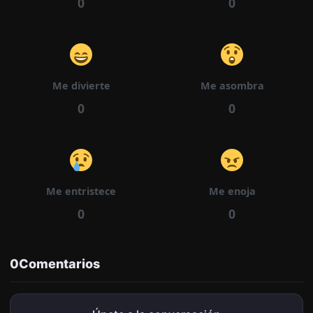
0
0
Me divierte
Me asombra
0
0
Me entristece
Me enoja
0
0
0
Comentarios