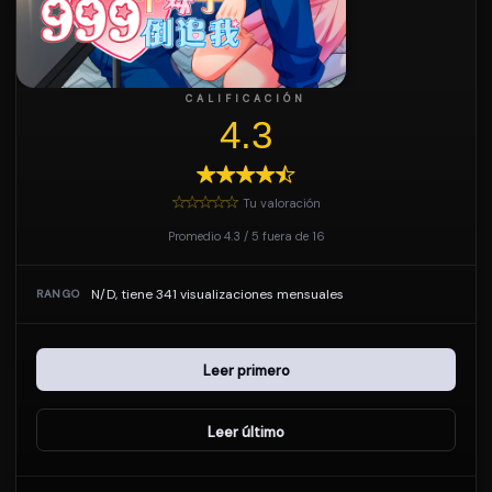
CALIFICACIÓN
4.3
Tu valoración
Promedio
4.3
/
5
fuera de
16
N/D, tiene 341 visualizaciones mensuales
RANGO
Leer primero
Leer último