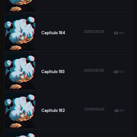
22/05/2025
Capítulo 184
983
22/05/2025
Capítulo 183
502
22/05/2025
Capítulo 182
497