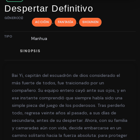
Despertar Definitivo
GÉNERO(S)
,
,
ACCIÓN
FANTASÍA
SHOUNEN
TIPO
Manhua
SINOPSIS
Bai Yi, capitán del escuadrón de dios considerado el
más fuerte de todos, fue traicionado por un
compañero. Su equipo entero cayó ante sus ojos, y en
ese instante comprendió que siempre había sido una
simple pieza del juego de los poderosos. Tras perderlo
todo, regresa veinte años al pasado, a sus días de
secundaria, antes de su despertar. Ahora, con su familia
y camaradas aún con vida, decide embarcarse en un
camino solitario hacia la fuerza absoluta: para proteger