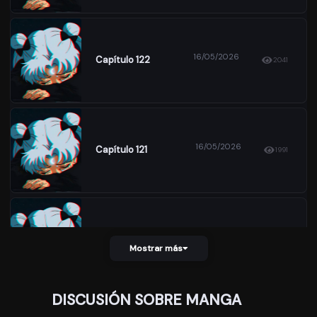
16/05/2026
Capítulo 122
2041
16/05/2026
Capítulo 121
1991
16/05/2026
Capítulo 120
1945
Mostrar más
DISCUSIÓN SOBRE MANGA