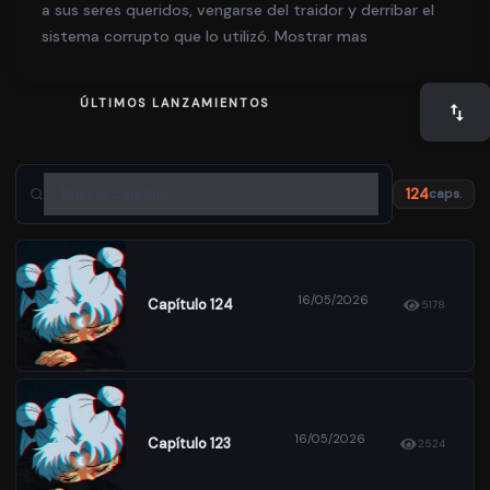
a sus seres queridos, vengarse del traidor y derribar el
sistema corrupto que lo utilizó. Mostrar mas
ÚLTIMOS LANZAMIENTOS
124
caps.
16/05/2026
Capítulo 124
5178
16/05/2026
Capítulo 123
2524