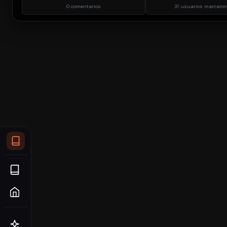
0 comentarios
31 usuarios marcaron