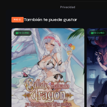
Privacidad
También te puede gustar
REC
EN CURSO
EN CURSO