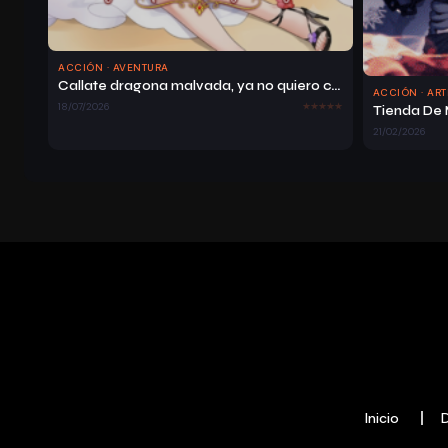
ACCIÓN · AVENTURA
Callate dragona malvada, ya no quiero criar hijos contigo
ACCIÓN · AR
18/07/2026
21/02/2026
Inicio