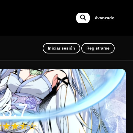
Avanzado
Iniciar sesión
Registrarse
ALIFICACIÓN
3.7