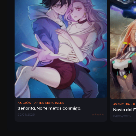
ACCIÓN · ARTES MARCIALES
AVENTURA · 
Señorita, No te metas conmigo.
29/04/2025
04/05/2025