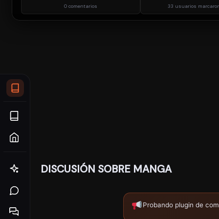
0 comentarios
33 usuarios marcaron
DISCUSIÓN SOBRE MANGA
Probando plugin de com