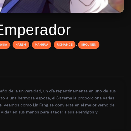
 Emperador
,
,
,
,
ASÍA
HAREM
MANHUA
ROMANCE
SHOUNEN
 año de la universidad, un día repentinamente en uno de sus
nto a una hermosa esposa, el Sistema le proporciona varias
a, veamos como Lin Fang se convierte en el mejor yerno de
la Vida» en sus manos para atacar a sus enemigos y