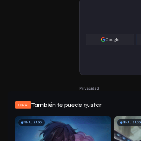
Google
Privacidad
También te puede gustar
REC
FINALIZADO
FINALIZADO