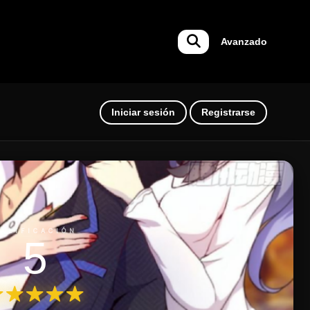
Avanzado
Iniciar sesión
Registrarse
ALIFICACIÓN
5