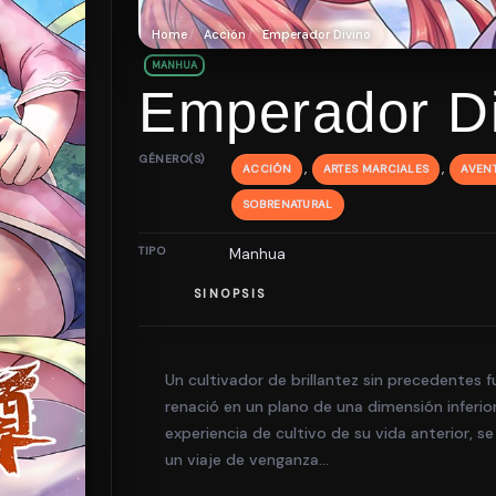
Home
Acción
Emperador Divino
MANHUA
Emperador Di
GÉNERO(S)
,
,
ACCIÓN
ARTES MARCIALES
AVEN
SOBRENATURAL
TIPO
Manhua
SINOPSIS
Un cultivador de brillantez sin precedentes
renació en un plano de una dimensión inferi
experiencia de cultivo de su vida anterior, 
un viaje de venganza…