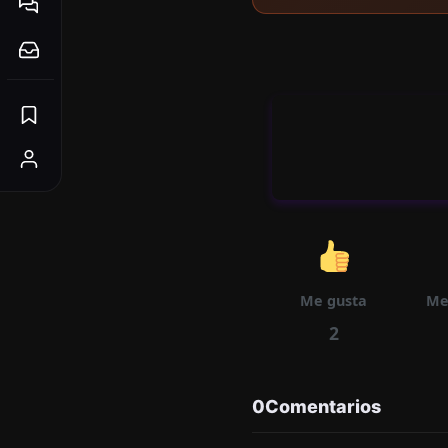
Me gusta
Me
2
0
Comentarios