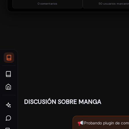
0 comentarios
50 usuarios marcaron
DISCUSIÓN SOBRE MANGA
Probando plugin de com