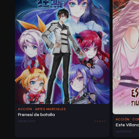
ACCIÓN · ARTES MARCIALES
Frenesí de batalla
ACCIÓN · CO
04/06/2025
04/10/2024