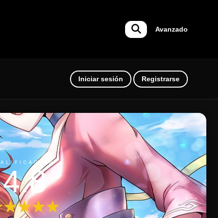
Avanzado
Iniciar sesión
Registrarse
ALIFICACIÓN
4.8