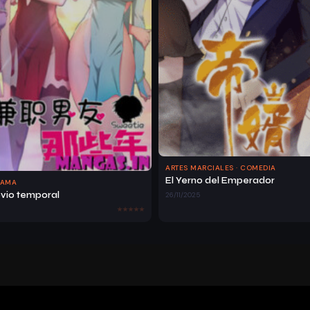
ARTES MARCIALES · COMEDIA
El Yerno del Emperador
RAMA
ovio temporal
26/11/2025