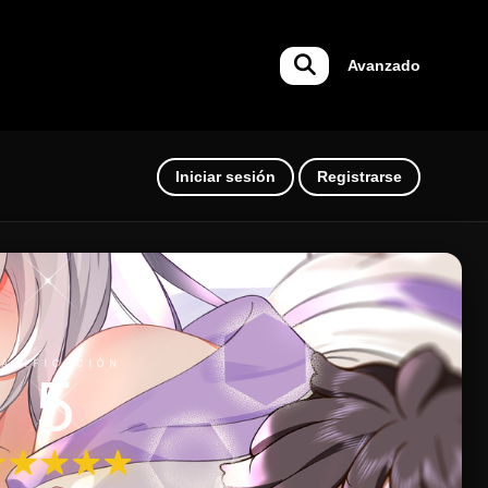
Avanzado
Iniciar sesión
Registrarse
ALIFICACIÓN
5