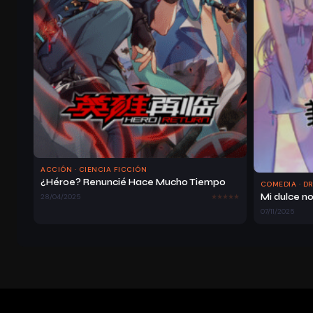
ACCIÓN · CIENCIA FICCIÓN
¿Héroe? Renuncié Hace Mucho Tiempo
COMEDIA · D
Mi dulce n
28/04/2025
07/11/2025