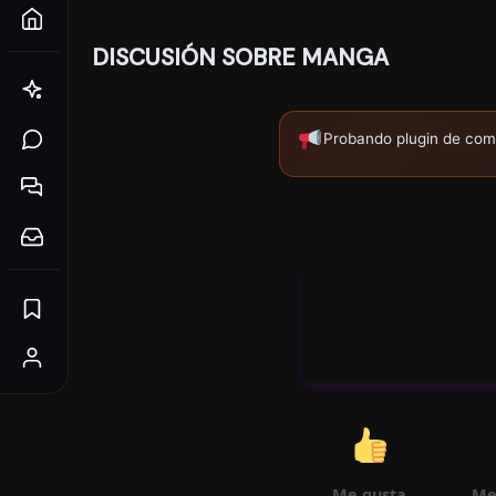
DISCUSIÓN SOBRE MANGA
Probando plugin de com
Me gusta
Me