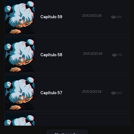
25/03/2026
Capítulo 59
893
25/03/2026
Capítulo 58
779
25/03/2026
Capítulo 57
820
25/03/2026
Capítulo 56
783