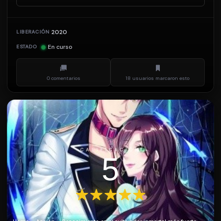
2020
LIBERACIÓN
En curso
ESTADO
0 comentarios
18 usuarios marcaron esto
CALIFICACIÓN
5