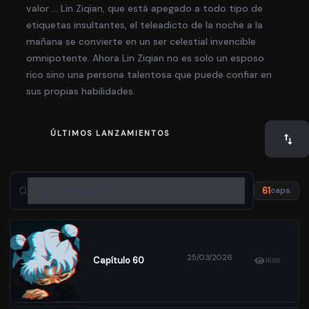
valor … Lin Ziqian, que está apegado a todo tipo de
etiquetas insultantes, el teleadicto de la noche a la
mañana se convierte en un ser celestial invencible
omnipotente. Ahora Lin Ziqian no es solo un esposo
rico sino una persona talentosa que puede confiar en
sus propias habilidades.
ÚLTIMOS LANZAMIENTOS
61
caps.
25/03/2026
Capítulo 60
1686