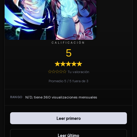
CALIFICACIÓN
5
Tu valoración
Promedio
5
/
5
fuera de
3
N/D, tiene 360 visualizaciones mensuales
RANGO
Leer primero
Leer último