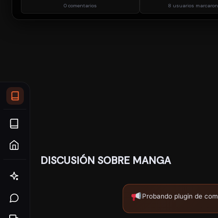
0 comentarios
8 usuarios marcaron
DISCUSIÓN SOBRE MANGA
Probando plugin de com