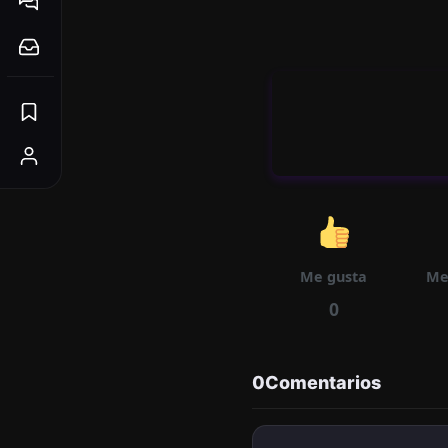
Me gusta
Me
0
0
Comentarios