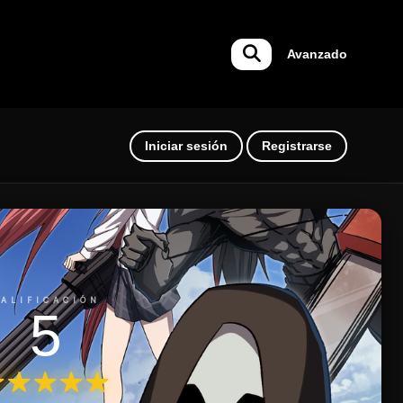
Avanzado
Iniciar sesión
Registrarse
ALIFICACIÓN
5