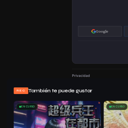
Google
Privacidad
También te puede gustar
REC
EN CURSO
EN CURSO