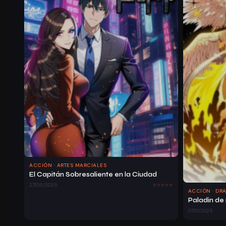
ACCIÓN · ARTES MARCIALES
El Capitán Sobresaliente en la Ciudad
27/05/2025
ACCIÓN · DR
07/11/2025