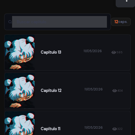
12
caps.
11/05/2026
Capítulo 13
585
11/05/2026
Capítulo 12
404
11/05/2026
Capítulo 11
322