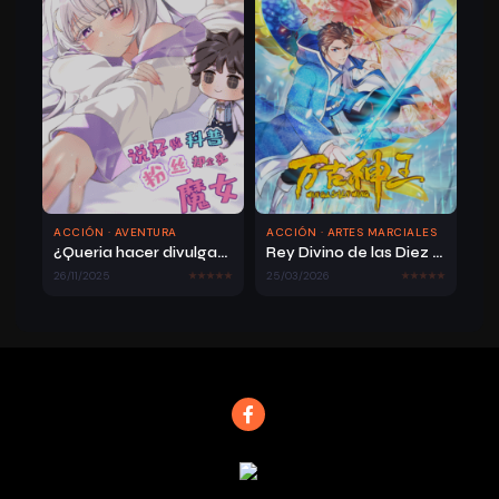
ACCIÓN · AVENTURA
ACCIÓN · ARTES MARCIALES
¿Queria hacer divulgaciónes científicas, pero todas mis fans resultaron ser brujas?
Rey Divino de las Diez Mil Eras
26/11/2025
25/03/2026