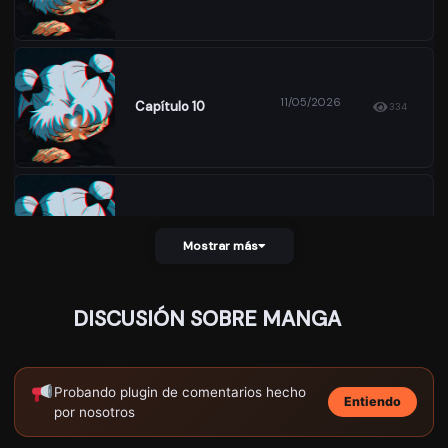
11/05/2026
Capítulo 10
334
11/05/2026
Capítulo 9
398
Mostrar más
DISCUSIÓN SOBRE MANGA
11/05/2026
Capítulo 7
420
Probando plugin de comentarios hecho
Entiendo
por nosotros