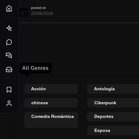
posted on
25/06/2026
All Genres
Acción
Antología
chinese
Ciberpunk
Comedia Romántica
Deportes
Esposa